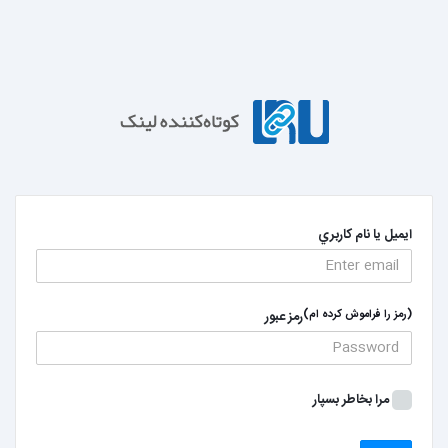
ايميل يا نام کاربري
(رمز را فراموش کرده ام)
رمز عبور
مرا بخاطر بسپار